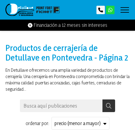
Financiación a 12 meses sin intereses
Productos de cerrajería de
Detullave en Pontevedra - Página 2
En Detullave ofrecemos una amplia variedad de productos de
cerrajería. Una cerrajería en Pontevedra comprometida con brindar la
máxima calidad: puertas acorazadas, cajas fuertes, cerraduras de
seguridad...
ordenar por: