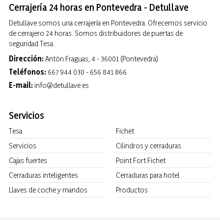
Cerrajería 24 horas en Pontevedra - Detullave
Detullave somos una cerrajería en Pontevedra. Ofrecemos servicio
de cerrajero 24 horas. Somos distribuidores de puertas de
seguridad Tesa.
Dirección:
Antón Fraguas, 4 - 36001 (Pontevedra)
Teléfonos:
667 944 030
-
656 841 866
E-mail:
info@detullave.es
Servicios
Tesa
Fichet
Servicios
Cilindros y cerraduras
Cajas fuertes
Point Fort Fichet
Cerraduras inteligentes
Cerraduras para hotel
Llaves de coche y mandos
Productos