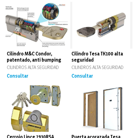
Cilindro M&C Condor,
Cilindro Tesa TK100 alta
patentado, anti bumping
seguridad
CILINDROS ALTA SEGURIDAD
CILINDROS ALTA SEGURIDAD
Consultar
Consultar
Cerrojo Lince 7930RSA
Puerta acorazada Tesa