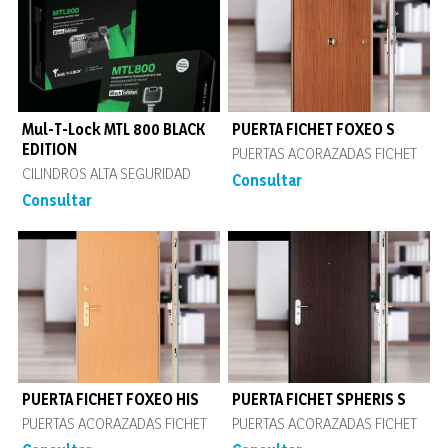
Mul-T-Lock MTL 800 BLACK
PUERTA FICHET FOXEO S
EDITION
PUERTAS ACORAZADAS FICHET
CILINDROS ALTA SEGURIDAD
Consultar
Consultar
PUERTA FICHET FOXEO HIS
PUERTA FICHET SPHERIS S
PUERTAS ACORAZADAS FICHET
PUERTAS ACORAZADAS FICHET