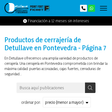
Financiación a 12 meses sin intereses
Productos de cerrajería de
Detullave en Pontevedra - Página 7
En Detullave ofrecemos una amplia variedad de productos de
cerrajería. Una cerrajería en Pontevedra comprometida con brindar la
máxima calidad: puertas acorazadas, cajas fuertes, cerraduras de
seguridad...
ordenar por: