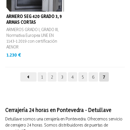
ARMERO SEG 420 GRADO 3, 9
ARMAS CORTAS
ARMEROS GRADO I, GRADO III,
Normativa Europea UNE EN
1143-1:2019 con certificación
AENOR
1.230 €
1
2
3
4
5
6
7
Cerrajería 24 horas en Pontevedra - Detullave
Detullave somos una cerrajería en Pontevedra. Ofrecemos servicio
de cerrajero 24 horas. Somos distribuidores de puertas de