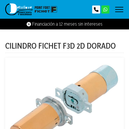
Financiación a 12 meses sin intereses
CILINDRO FICHET F3D 2D DORADO