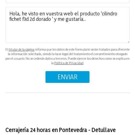
El
titular de la página
informa que los datos de este formulario serán tratados para ofrecerle
la información solicitada, siendo la base legal del tratamiento el consentimiento otorgado
por el usuario. No se cederán datos a terceros. Puede ejercer los derechos como se explica en
la
Política de Privacidad
.
Cerrajería 24 horas en Pontevedra - Detullave