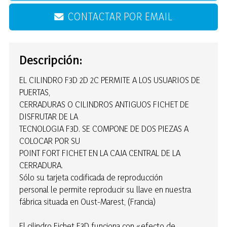
CONTACTAR POR EMAIL
Descripción:
EL CILINDRO F3D 2D 2C PERMITE A LOS USUARIOS DE
PUERTAS,
CERRADURAS O CILINDROS ANTIGUOS FICHET DE
DISFRUTAR DE LA
TECNOLOGIA F3D. SE COMPONE DE DOS PIEZAS A
COLOCAR POR SU
POINT FORT FICHET EN LA CAJA CENTRAL DE LA
CERRADURA.
Sólo su tarjeta codificada de reproducción
personal le permite reproducir su llave en nuestra
fábrica situada en Oust-Marest, (Francia)
El cilindro Fichet F3D funciona con «efecto de