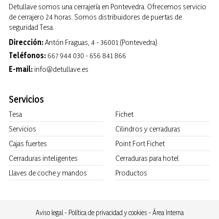
Detullave somos una cerrajería en Pontevedra. Ofrecemos servicio
de cerrajero 24 horas. Somos distribuidores de puertas de
seguridad Tesa.
Dirección:
Antón Fraguas, 4 - 36001 (Pontevedra)
Teléfonos:
667 944 030
-
656 841 866
E-mail:
info@detullave.es
Servicios
Tesa
Fichet
Servicios
Cilindros y cerraduras
Cajas fuertes
Point Fort Fichet
Cerraduras inteligentes
Cerraduras para hotel
Llaves de coche y mandos
Productos
Aviso legal
-
Política de privacidad y cookies
-
Área Interna