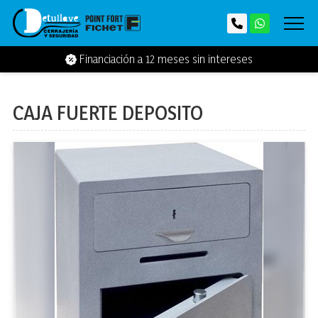
Financiación a 12 meses sin intereses
CAJA FUERTE DEPOSITO