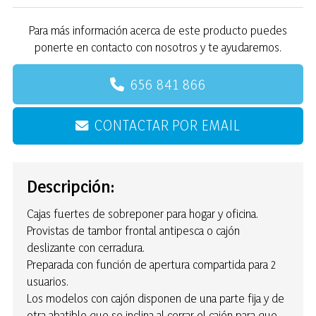
Para más información acerca de este producto puedes
ponerte en contacto con nosotros y te ayudaremos.
656 841 866
CONTACTAR POR EMAIL
Descripción:
Cajas fuertes de sobreponer para hogar y oficina.
Provistas de tambor frontal antipesca o cajón
deslizante con cerradura.
Preparada con función de apertura compartida para 2
usuarios.
Los modelos con cajón disponen de una parte fija y de
otra abatible que se inclina al cerrar el cajón para que