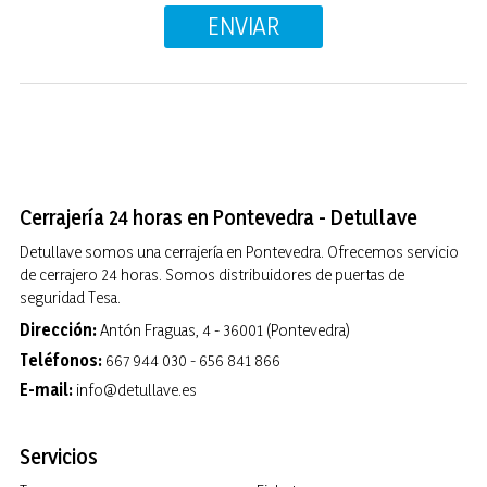
Cerrajería 24 horas en Pontevedra - Detullave
Detullave somos una cerrajería en Pontevedra. Ofrecemos servicio
de cerrajero 24 horas. Somos distribuidores de puertas de
seguridad Tesa.
Dirección:
Antón Fraguas, 4 - 36001 (Pontevedra)
Teléfonos:
667 944 030
-
656 841 866
E-mail:
info@detullave.es
Servicios