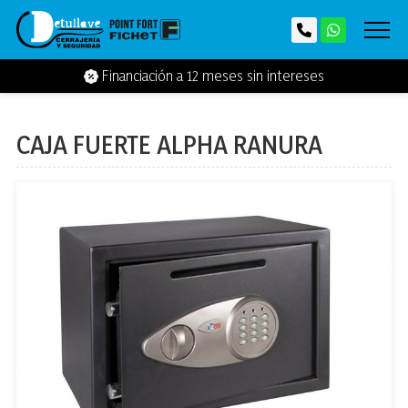
Financiación a 12 meses sin intereses
CAJA FUERTE ALPHA RANURA