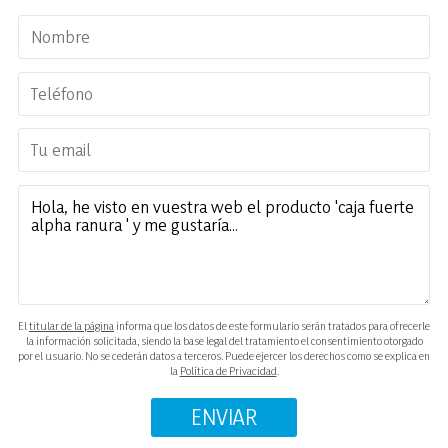
El
titular de la página
informa que los datos de este formulario serán tratados para ofrecerle
la información solicitada, siendo la base legal del tratamiento el consentimiento otorgado
por el usuario. No se cederán datos a terceros. Puede ejercer los derechos como se explica en
la
Política de Privacidad
.