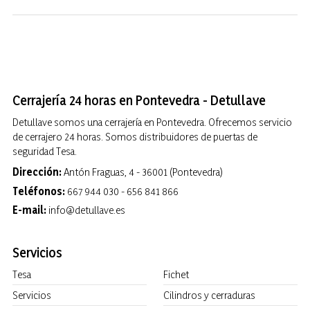
Cerrajería 24 horas en Pontevedra - Detullave
Detullave somos una cerrajería en Pontevedra. Ofrecemos servicio
de cerrajero 24 horas. Somos distribuidores de puertas de
seguridad Tesa.
Dirección:
Antón Fraguas, 4 - 36001 (Pontevedra)
Teléfonos:
667 944 030
-
656 841 866
E-mail:
info@detullave.es
Servicios
Tesa
Fichet
Servicios
Cilindros y cerraduras